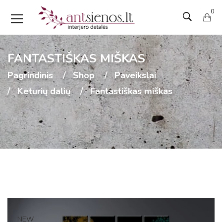
0
FANTASTIŠKAS MIŠKAS
Pagrindinis
Shop
Paveikslai
Keturių dalių
Fantastiškas miškas
NEW