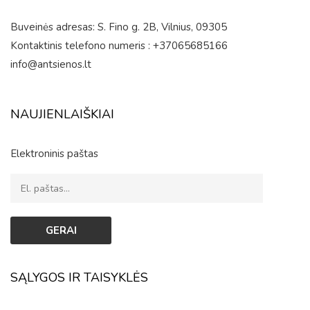
Buveinės adresas: S. Fino g. 2B, Vilnius, 09305
Kontaktinis telefono numeris : +37065685166
info@antsienos.lt
NAUJIENLAIŠKIAI
Elektroninis paštas
SĄLYGOS IR TAISYKLĖS