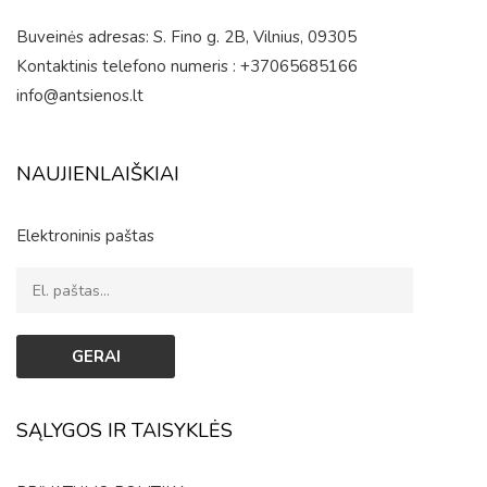
Buveinės adresas: S. Fino g. 2B, Vilnius, 09305
Kontaktinis telefono numeris : +37065685166
info@antsienos.lt
NAUJIENLAIŠKIAI
Elektroninis paštas
SĄLYGOS IR TAISYKLĖS