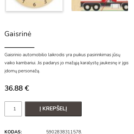
Gaisrinė
Gaisrinio automobilio laikrodis yra puikus pasirinkimas jūsų
vaiko kambariui. Jis padarys jo mažąją karalystę jaukesnę ir įgis
įdomų personažą.
36.88
€
Į KREPŠELĮ
KODAS:
5902838311578
.