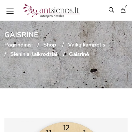
0
GAISRINĖ
Pagrindinis
Shop
Vaikų kampelis
Sieniniai laikrodžiai
Gaisrinė