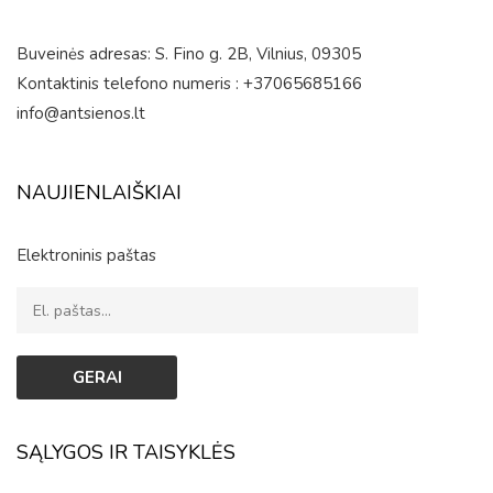
Buveinės adresas: S. Fino g. 2B, Vilnius, 09305
Kontaktinis telefono numeris : +37065685166
info@antsienos.lt
NAUJIENLAIŠKIAI
Elektroninis paštas
SĄLYGOS IR TAISYKLĖS