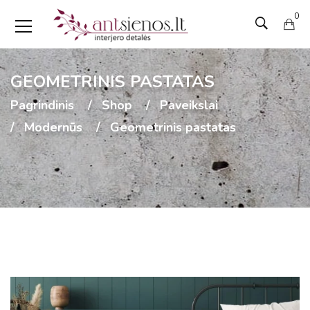
0
GEOMETRINIS PASTATAS
Pagrindinis
Shop
Paveikslai
Modernūs
Geometrinis pastatas