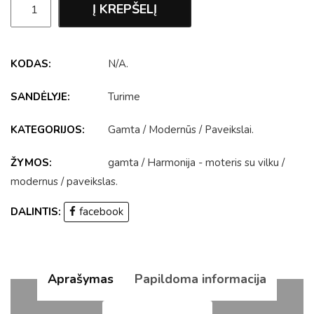
Į KREPŠELĮ
KODAS:
N/A
.
SANDĖLYJE:
Turime
KATEGORIJOS:
Gamta
/
Modernūs
/
Paveikslai
.
ŽYMOS:
gamta
/
Harmonija - moteris su vilku
/
modernus
/
paveikslas
.
DALINTIS:
facebook
Aprašymas
Papildoma informacija