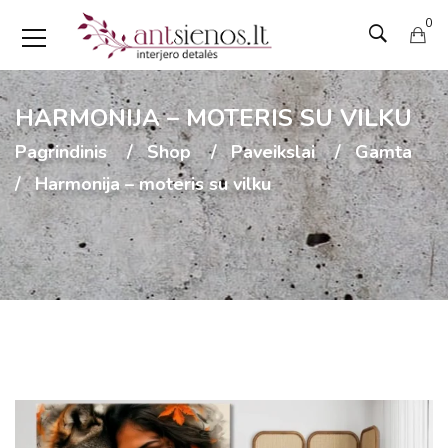
0
HARMONIJA – MOTERIS SU VILKU
Pagrindinis
Shop
Paveikslai
Gamta
Harmonija – moteris su vilku