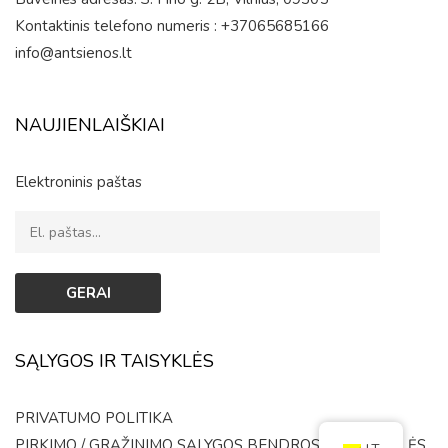
Kontaktinis telefono numeris : +37065685166
info@antsienos.lt
NAUJIENLAIŠKIAI
Elektroninis paštas
SĄLYGOS IR TAISYKLĖS
PRIVATUMO POLITIKA
PIRKIMO / GRĄŽINIMO SĄLYGOS
BENDROSIOS TAISYKLĖS