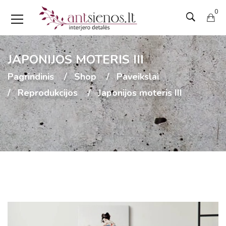
0
JAPONIJOS MOTERIS III
Pagrindinis
Shop
Paveikslai
Reprodukcijos
Japonijos moteris III