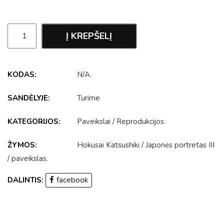
Į KREPŠELĮ
KODAS:
N/A
.
SANDĖLYJE:
Turime
KATEGORIJOS:
Paveikslai
/
Reprodukcijos
.
ŽYMOS:
Hokusai Katsushiki
/
Japonės portretas III
/
paveikslas
.
DALINTIS:
facebook