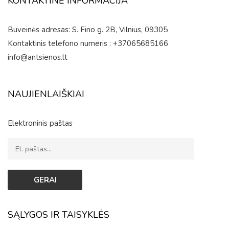
KONTAKTINĖ INFORMACIJA
Buveinės adresas: S. Fino g. 2B, Vilnius, 09305
Kontaktinis telefono numeris : +37065685166
info@antsienos.lt
NAUJIENLAIŠKIAI
Elektroninis paštas
SĄLYGOS IR TAISYKLĖS