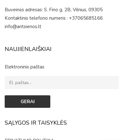
Buveinės adresas: S. Fino g. 2B, Vilnius, 09305
Kontaktinis telefono numeris : +37065685166
info@antsienos.lt
NAUJIENLAIŠKIAI
Elektroninis paštas
SĄLYGOS IR TAISYKLĖS