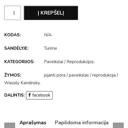
Į KREPŠELĮ
KODAS:
N/A
.
SANDĖLYJE:
Turime
KATEGORIJOS:
Paveikslai
/
Reprodukcijos
.
ŽYMOS:
jojanti pora
/
paveikslas
/
reprodukcija
/
Wassily Kandinsky
.
DALINTIS:
facebook
Aprašymas
Papildoma informacija