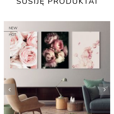
SUSIJĘ PRODUKTAI
NEW