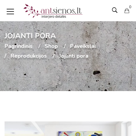
0
JOJANTI PORA
Pagrindinis
Shop
Paveikslai
Reprodukcijos
Jojanti pora