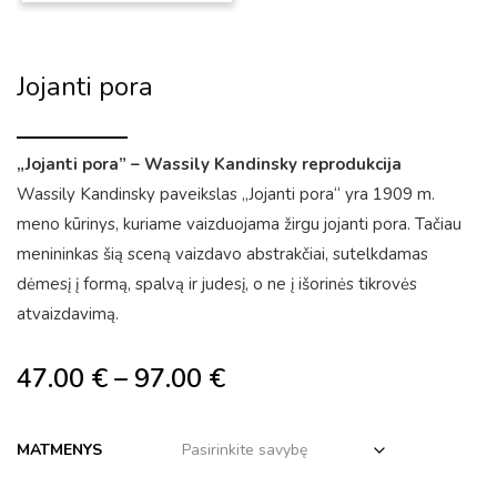
Jojanti pora
„Jojanti pora” – Wassily Kandinsky reprodukcija
Wassily Kandinsky paveikslas „Jojanti pora“ yra 1909 m.
meno kūrinys, kuriame vaizduojama žirgu jojanti pora. Tačiau
menininkas šią sceną vaizdavo abstrakčiai, sutelkdamas
dėmesį į formą, spalvą ir judesį, o ne į išorinės tikrovės
atvaizdavimą.
47.00
€
–
97.00
€
MATMENYS