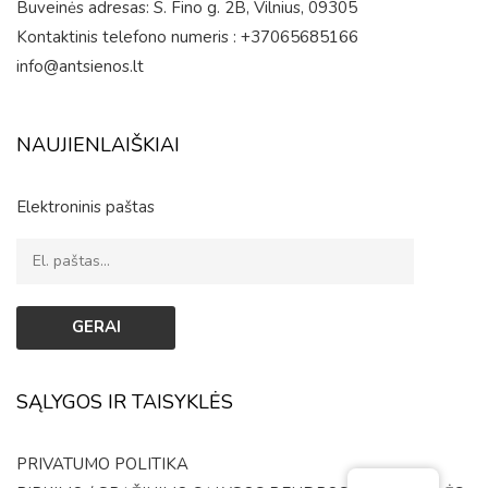
Buveinės adresas: S. Fino g. 2B, Vilnius, 09305
Kontaktinis telefono numeris : +37065685166
info@antsienos.lt
NAUJIENLAIŠKIAI
Elektroninis paštas
SĄLYGOS IR TAISYKLĖS
PRIVATUMO POLITIKA