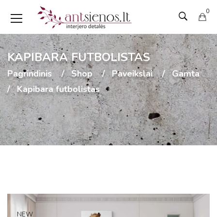
0
KAPIBARA FUTBOLISTAS
Pagrindinis
Shop
Paveikslai
Gamta
Kapibara futbolistas
NEW