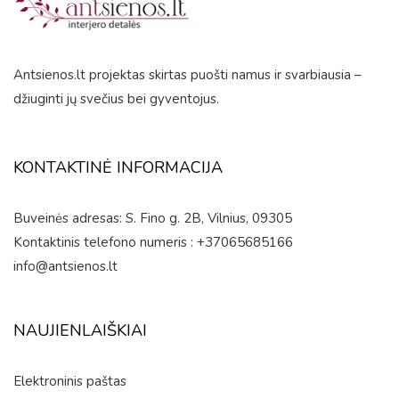
Antsienos.lt projektas skirtas puošti namus ir svarbiausia –
džiuginti jų svečius bei gyventojus.
KONTAKTINĖ INFORMACIJA
Buveinės adresas: S. Fino g. 2B, Vilnius, 09305
Kontaktinis telefono numeris : +37065685166
info@antsienos.lt
NAUJIENLAIŠKIAI
Elektroninis paštas