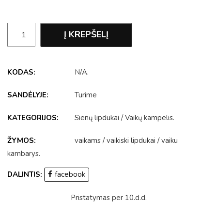
Į KREPŠELĮ
KODAS:
N/A
.
SANDĖLYJE:
Turime
KATEGORIJOS:
Sienų lipdukai
/
Vaikų kampelis
.
ŽYMOS:
vaikams
/
vaikiski lipdukai
/
vaiku
kambarys
.
DALINTIS:
facebook
Pristatymas per 10.d.d.