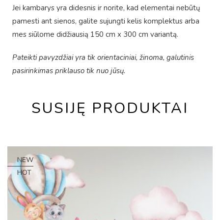
Jei kambarys yra didesnis ir norite, kad elementai nebūtų
pamesti ant sienos, galite sujungti kelis komplektus arba
mes siūlome didžiausią 150 cm x 300 cm variantą.
Pateikti pavyzdžiai yra tik orientaciniai, žinoma, galutinis
pasirinkimas priklauso tik nuo jūsų.
SUSIJĘ PRODUKTAI