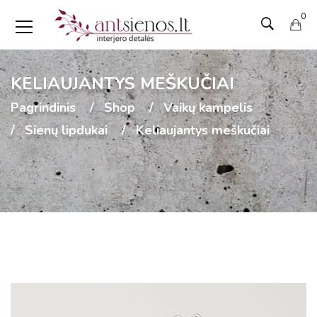
0
KELIAUJANTYS MEŠKUČIAI
Pagrindinis
Shop
Vaikų kampelis
Sienų lipdukai
Keliaujantys meškučiai