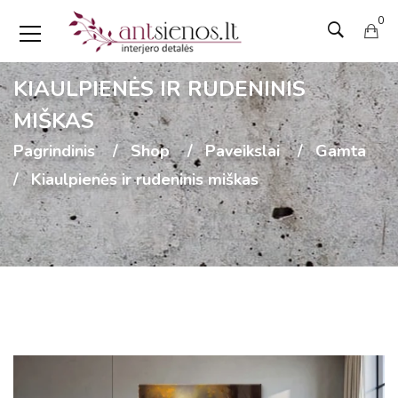
0
KIAULPIENĖS IR RUDENINIS
MIŠKAS
Pagrindinis
Shop
Paveikslai
Gamta
Kiaulpienės ir rudeninis miškas