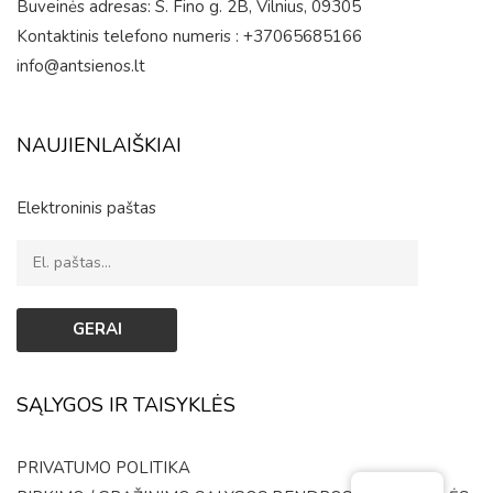
Buveinės adresas: S. Fino g. 2B, Vilnius, 09305
Kontaktinis telefono numeris : +37065685166
info@antsienos.lt
NAUJIENLAIŠKIAI
Elektroninis paštas
SĄLYGOS IR TAISYKLĖS
PRIVATUMO POLITIKA