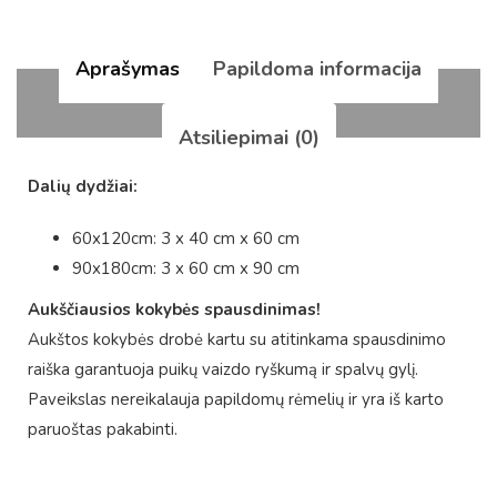
Aprašymas
Papildoma informacija
Atsiliepimai (0)
Dalių dydžiai:
60x120cm: 3 x 40 cm x 60 cm
90x180cm: 3 x 60 cm x 90 cm
Aukščiausios kokybės spausdinimas!
Aukštos kokybės drobė kartu su atitinkama spausdinimo
raiška garantuoja puikų vaizdo ryškumą ir spalvų gylį.
Paveikslas nereikalauja papildomų rėmelių ir yra iš karto
paruoštas pakabinti.