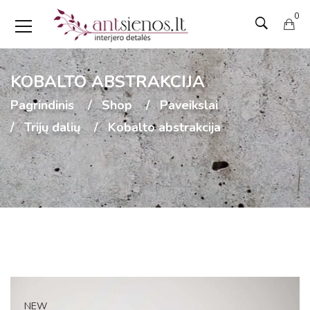
0
KOBALTO ABSTRAKCIJA
Pagrindinis
Shop
Paveikslai
Trijų dalių
Kobalto abstrakcija
NEW