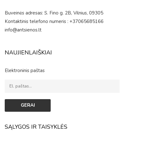
Buveinės adresas: S. Fino g. 2B, Vilnius, 09305
Kontaktinis telefono numeris : +37065685166
info@antsienos.lt
NAUJIENLAIŠKIAI
Elektroninis paštas
SĄLYGOS IR TAISYKLĖS