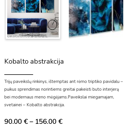
Kobalto abstrakcija
Trijų paveikslų rinkinys, ištemptas ant rėmo triptiko pavidalu –
puikus sprendimas norintiems greitai pakeisti buto interjerą
bei modernaus meno mėgėjams.Paveikslai miegamajam,
svetainei – Kobalto abstrakcija.
90.00
€
–
156.00
€