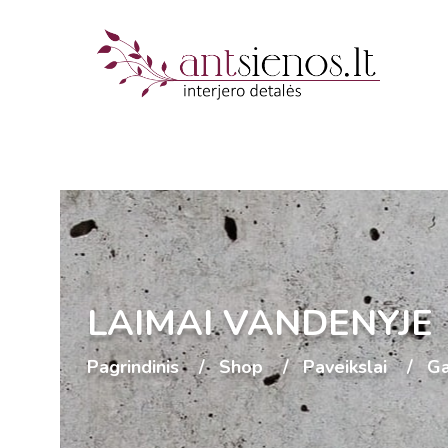
LAIMAI VANDENYJE
Pagrindinis
Shop
Paveikslai
G