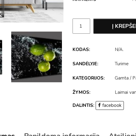
Į KREPŠE
KODAS:
N/A
.
SANDĖLYJE:
Turime
KATEGORIJOS:
Gamta
/
P
ŽYMOS:
Laimai va
DALINTIS:
facebook