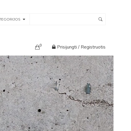
TEGORIJOS
0
Prisijungti / Registruotis