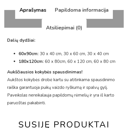
Aprašymas
Papildoma informacija
Atsiliepimai (0)
Dalių dydžiai:
60x90cm:
30 x 40 cm, 30 x 60 cm, 30 x 40 cm
180x120cm:
60 x 80cm, 60 x 120 cm, 60 x 80 cm
Aukščiausios kokybės spausdinimas!
Aukštos kokybės drobė kartu su atitinkama spausdinimo
raiška garantuoja puikų vaizdo ryškumą ir spalvų gylį.
Paveikslas nereikalauja papildomų rėmelių ir yra iš karto
paruoštas pakabinti.
SUSIJĘ PRODUKTAI