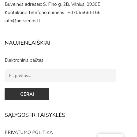
Buveinės adresas: S. Fino g. 2B, Vilnius, 09305
Kontaktinis telefono numeris : +37065685166
info@antsienos.lt
NAUJIENLAIŠKIAI
Elektroninis paštas
SĄLYGOS IR TAISYKLĖS
PRIVATUMO POLITIKA