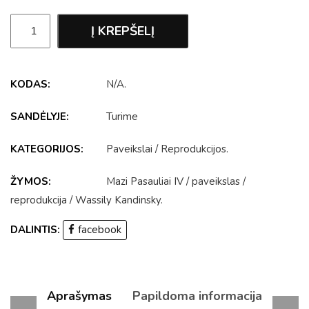
Į KREPŠELĮ
KODAS:
N/A
.
SANDĖLYJE:
Turime
KATEGORIJOS:
Paveikslai
/
Reprodukcijos
.
ŽYMOS:
Mazi Pasauliai IV
/
paveikslas
/
reprodukcija
/
Wassily Kandinsky
.
DALINTIS:
facebook
Aprašymas
Papildoma informacija