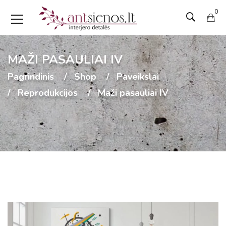
0
MAŽI PASAULIAI IV
Pagrindinis
Shop
Paveikslai
Reprodukcijos
Maži pasauliai IV