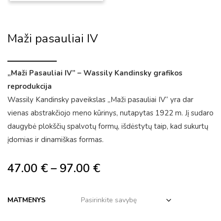
Maži pasauliai IV
„Maži Pasauliai IV” – Wassily Kandinsky grafikos
reprodukcija
Wassily Kandinsky paveikslas „Maži pasauliai IV“ yra dar
vienas abstrakčiojo meno kūrinys, nutapytas 1922 m. Jį sudaro
daugybė plokščių spalvotų formų, išdėstytų taip, kad sukurtų
įdomias ir dinamiškas formas.
47.00
€
–
97.00
€
MATMENYS