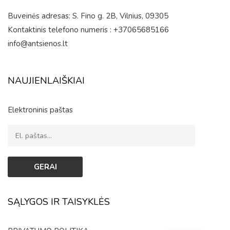
Buveinės adresas: S. Fino g. 2B, Vilnius, 09305
Kontaktinis telefono numeris : +37065685166
info@antsienos.lt
NAUJIENLAIŠKIAI
Elektroninis paštas
SĄLYGOS IR TAISYKLĖS