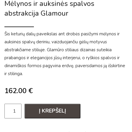
Mėlynos ir auksinės spalvos
abstrakcija Glamour
Šis keturių dalių paveikslas ant drobės pasižymi mėlynos ir
auksinės spalvų deriniu, vaizduojančiu gėlių motyvus
abstrakčiame stiliuje. Glamūro stiliaus dizainas suteikia
prabangos ir elegancijos jūsų interjerui, o ryškios spalvos ir
dinamiškos formos pagyvina erdvę, paversdamos ją išskirtine
ir stilinga.
162.00
€
Į KREPŠELĮ