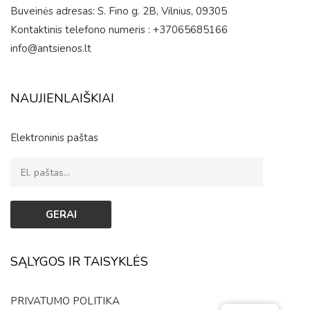
Buveinės adresas: S. Fino g. 2B, Vilnius, 09305
Kontaktinis telefono numeris : +37065685166
info@antsienos.lt
NAUJIENLAIŠKIAI
Elektroninis paštas
SĄLYGOS IR TAISYKLĖS
PRIVATUMO POLITIKA