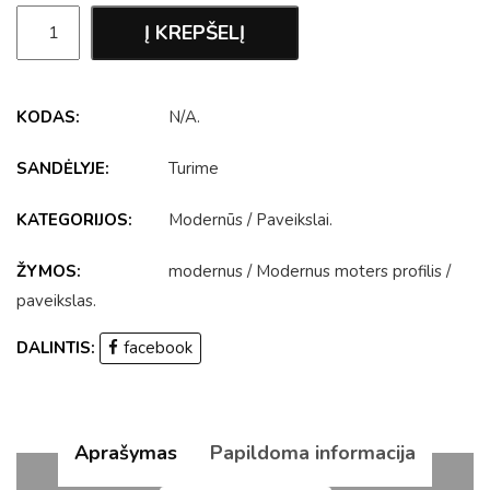
Į KREPŠELĮ
KODAS:
N/A
.
SANDĖLYJE:
Turime
KATEGORIJOS:
Modernūs
/
Paveikslai
.
ŽYMOS:
modernus
/
Modernus moters profilis
/
paveikslas
.
DALINTIS:
facebook
Aprašymas
Papildoma informacija