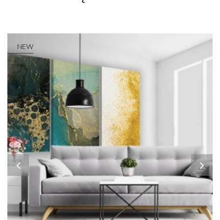
NEW
HOT