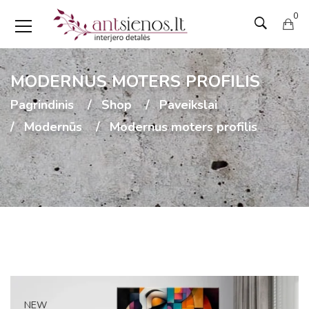
0
MODERNUS MOTERS PROFILIS
Pagrindinis
Shop
Paveikslai
Modernūs
Modernus moters profilis
NEW