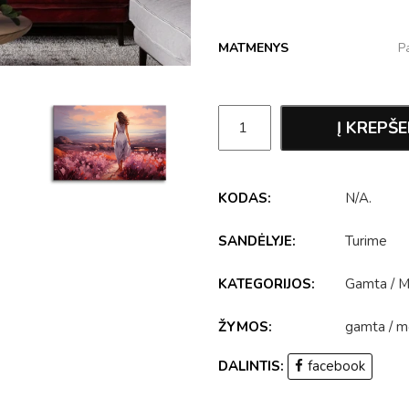
MATMENYS
Į KREPŠE
KODAS:
N/A
.
SANDĖLYJE:
Turime
KATEGORIJOS:
Gamta
/
M
ŽYMOS:
gamta
/
m
DALINTIS:
facebook