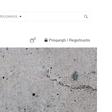
TEGORIJOS
0
Prisijungti / Registruotis