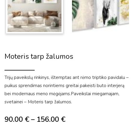
Moteris tarp žalumos
Trijų paveikslų rinkinys, ištemptas ant rėmo triptiko pavidalu –
puikus sprendimas norintiems greitai pakeisti buto interjerą
bei modernaus meno mėgėjams.Paveikslai miegamajam,
svetainei – Moteris tarp žalumos.
90.00
€
–
156.00
€