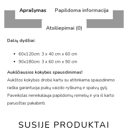
Aprašymas
Papildoma informacija
Atsiliepimai (0)
Dalių dydžiai:
60x120cm: 3 x 40 cm x 60 cm
90x180cm: 3 x 60 cm x 90 cm
Aukščiausios kokybės spausdinimas!
Aukštos kokybės drobė kartu su atitinkama spausdinimo
raiška garantuoja puikų vaizdo ryškumą ir spalvų gylį.
Paveikslas nereikalauja papildomų rėmelių ir yra iš karto
paruoštas pakabinti.
SUSIJĘ PRODUKTAI