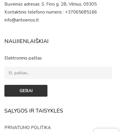
Buveinės adresas: S. Fino g. 2B, Vilnius, 09305
Kontaktinis telefono numeris : +37065685166
info@antsienos.lt
NAUJIENLAIŠKIAI
Elektroninis paštas
SĄLYGOS IR TAISYKLĖS
PRIVATUMO POLITIKA