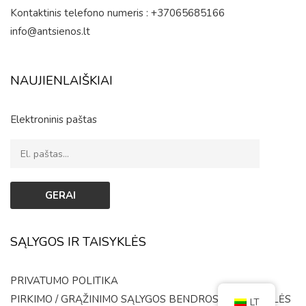
Kontaktinis telefono numeris : +37065685166
info@antsienos.lt
NAUJIENLAIŠKIAI
Elektroninis paštas
SĄLYGOS IR TAISYKLĖS
PRIVATUMO POLITIKA
PIRKIMO / GRĄŽINIMO SĄLYGOS
BENDROSIOS TAISYKLĖS
LT