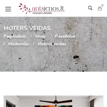
0
MOTERS VEIDAS
Pagrindinis
Shop
Paveikslai
Modernūs
Moters veidas
NEW