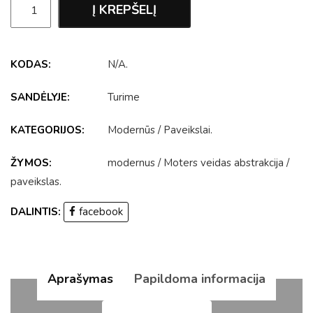
Į KREPŠELĮ
KODAS:
N/A
.
SANDĖLYJE:
Turime
KATEGORIJOS:
Modernūs
/
Paveikslai
.
ŽYMOS:
modernus
/
Moters veidas abstrakcija
/
paveikslas
.
DALINTIS:
facebook
Aprašymas
Papildoma informacija