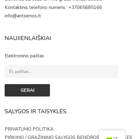
Kontaktinis telefono numeris : +37065685166
info@antsienos.lt
NAUJIENLAIŠKIAI
Elektroninis paštas
SĄLYGOS IR TAISYKLĖS
PRIVATUMO POLITIKA
PIRKIMO / GRĄŽINIMO SĄLYGOS
BENDROSIOS TAISYKLĖS
LT