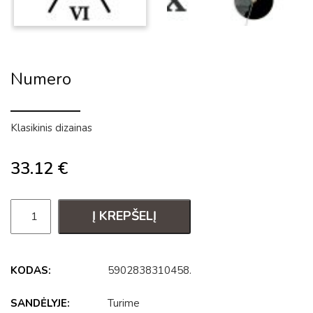
Numero
Klasikinis dizainas
33.12
€
Į KREPŠELĮ
KODAS:
5902838310458
.
SANDĖLYJE:
Turime