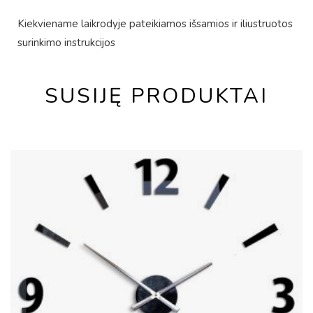
Kiekviename laikrodyje pateikiamos išsamios ir iliustruotos
surinkimo instrukcijos
SUSIJĘ PRODUKTAI