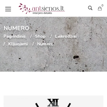
0
NUMERO
Pagrindinis
Shop
Laikrodžiai
Klijuojami
Numero