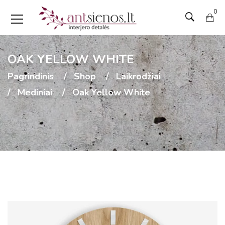
0
OAK YELLOW WHITE
Pagrindinis
Shop
Laikrodžiai
Mediniai
Oak Yellow White