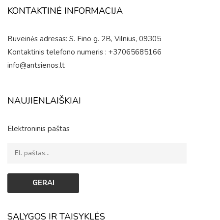
KONTAKTINĖ INFORMACIJA
Buveinės adresas: S. Fino g. 2B, Vilnius, 09305
Kontaktinis telefono numeris : +37065685166
info@antsienos.lt
NAUJIENLAIŠKIAI
Elektroninis paštas
SĄLYGOS IR TAISYKLĖS