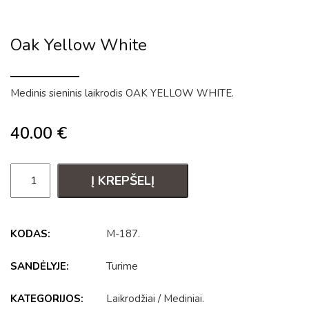
Oak Yellow White
Medinis sieninis laikrodis OAK YELLOW WHITE.
40.00
€
Į KREPŠELĮ
KODAS:
M-187
.
SANDĖLYJE:
Turime
KATEGORIJOS:
Laikrodžiai
/
Mediniai
.