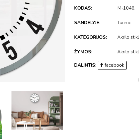
KODAS:
M-1046
.
SANDĖLYJE:
Turime
KATEGORIJOS:
Akrilo stik
ŽYMOS:
Akrilo stik
DALINTIS:
facebook