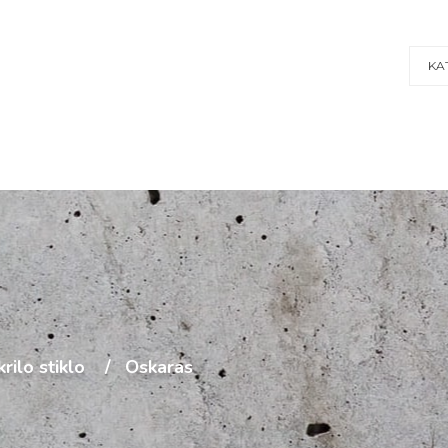
KA
rilo stiklo
Oskaras