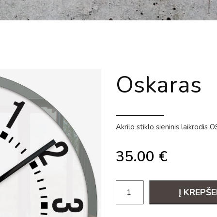
Oskaras
Akrilo stiklo sieninis laikrodi
35.00
€
Į KREPŠE