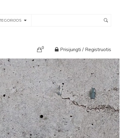
TEGORIJOS
0
Prisijungti / Registruotis