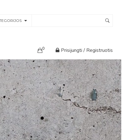
TEGORIJOS
0
Prisijungti / Registruotis