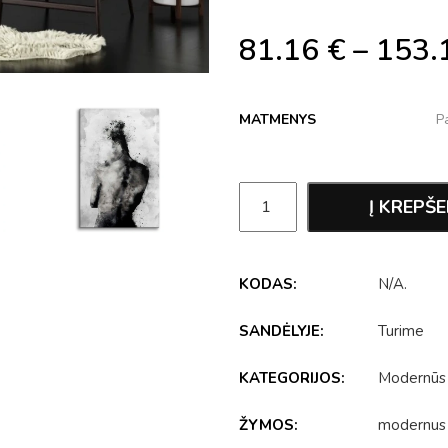
81.16
€
–
153.
MATMENYS
Į KREPŠE
KODAS:
N/A
.
SANDĖLYJE:
Turime
KATEGORIJOS:
Modernūs
ŽYMOS:
modernus