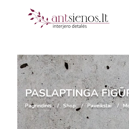
PASLAPTINGA FIGŪ
Pagrindinis
Shop
Paveikslai
Mo