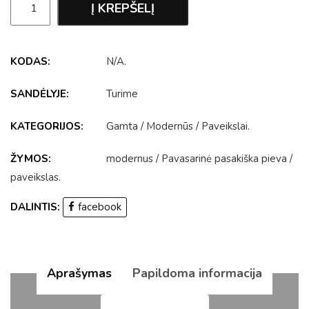
Į KREPŠELĮ
KODAS:
N/A
.
SANDĖLYJE:
Turime
KATEGORIJOS:
Gamta
/
Modernūs
/
Paveikslai
.
ŽYMOS:
modernus
/
Pavasarinė pasakiška pieva
/
paveikslas
.
DALINTIS:
facebook
Aprašymas
Papildoma informacija