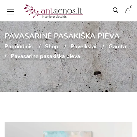
0
PAVASARINĖ PASAKIŠKA PIEVA
Pagrindinis
Shop
Paveikslai
Gamta
Pavasarinė pasakiška pieva