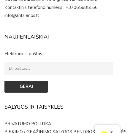
Kontaktinis telefono numeris : +37065685166
info@antsienos.lt
NAUJIENLAIŠKIAI
Elektroninis paštas
SĄLYGOS IR TAISYKLĖS
PRIVATUMO POLITIKA
PIRKIMO / GRĄŽINIMO SĄLYGOS
BENDROSIOS TAISYKLĖS