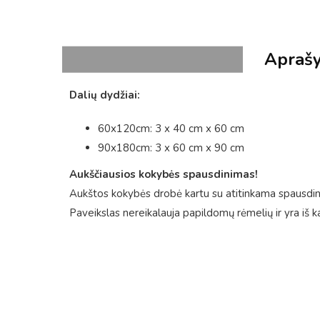
Apraš
Dalių dydžiai:
60x120cm: 3 x 40 cm x 60 cm
90x180cm: 3 x 60 cm x 90 cm
Aukščiausios kokybės spausdinimas!
Aukštos kokybės drobė kartu su atitinkama spausdini
Paveikslas nereikalauja papildomų rėmelių ir yra iš k