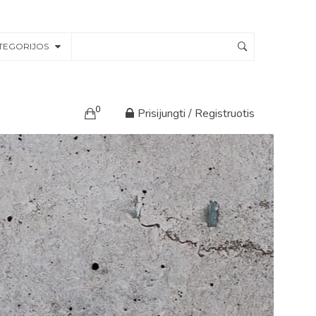
TEGORIJOS
0
Prisijungti / Registruotis