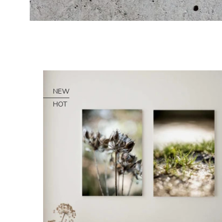
NEW
HOT