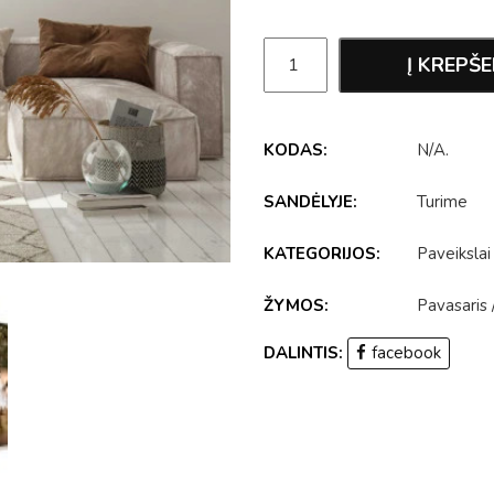
Į KREPŠE
KODAS:
N/A
.
SANDĖLYJE:
Turime
KATEGORIJOS:
Paveikslai
ŽYMOS:
Pavasaris
DALINTIS:
facebook