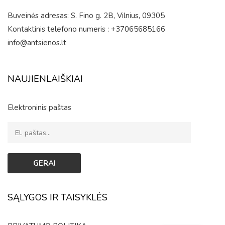
Buveinės adresas: S. Fino g. 2B, Vilnius, 09305
Kontaktinis telefono numeris : +37065685166
info@antsienos.lt
NAUJIENLAIŠKIAI
Elektroninis paštas
SĄLYGOS IR TAISYKLĖS