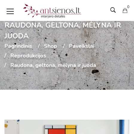
0
RAUDONA, GELTONA, MĖLYNA IR
JUODA
Pagrindinis
Shop
Paveikslai
Reprodukcijos
Raudona, geltona, mėlyna ir juoda