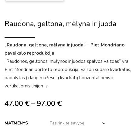
Raudona, geltona, mėlyna ir juoda
„Raudona, geltona, mėlyna ir juoda” – Piet Mondriano
paveikslo reprodukcija
„Raudonos, geltonos, mėlynos ir juodos spalvos vaizdas“ yra
Piet Mondrian portreto reprodukcija. Vaizdą sudaro kvadratas,
padalytas į daug mažesnių kvadratų horizontaliomis ir
vertikaliomis linijomis.
47.00
€
–
97.00
€
MATMENYS