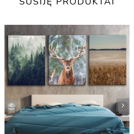
SUSIJĘ PRODUKTAI
NEW
HOT