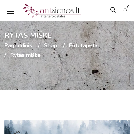
0
RYTAS MIŠKE
Pagrindinis
Shop
Fototapetai
Rytas miške
NEW