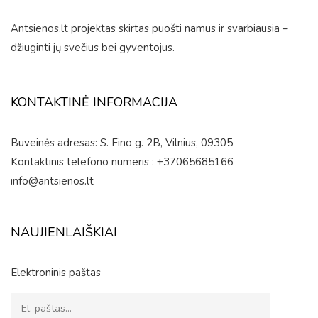
Antsienos.lt projektas skirtas puošti namus ir svarbiausia –
džiuginti jų svečius bei gyventojus.
KONTAKTINĖ INFORMACIJA
Buveinės adresas: S. Fino g. 2B, Vilnius, 09305
Kontaktinis telefono numeris : +37065685166
info@antsienos.lt
NAUJIENLAIŠKIAI
Elektroninis paštas