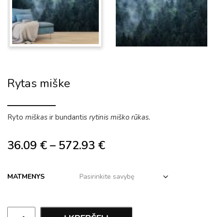
Rytas miške
Ryto
miškas
ir bundantis
rytinis miško rūkas.
36.09
€
–
572.93
€
MATMENYS