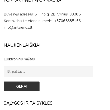
KONTAKTINĖ INFORMACIJA
Buveinės adresas: S. Fino g. 2B, Vilnius, 09305
Kontaktinis telefono numeris : +37065685166
info@antsienos.lt
NAUJIENLAIŠKIAI
Elektroninis paštas
SĄLYGOS IR TAISYKLĖS