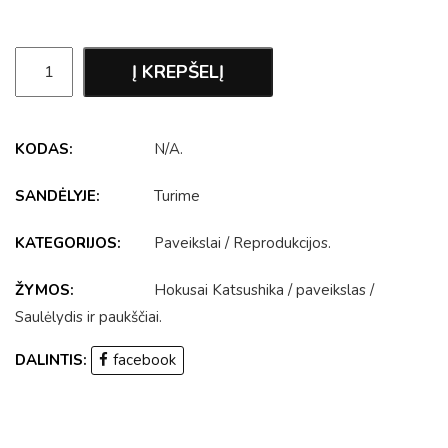
Į KREPŠELĮ
KODAS:
N/A
.
SANDĖLYJE:
Turime
KATEGORIJOS:
Paveikslai
/
Reprodukcijos
.
ŽYMOS:
Hokusai Katsushika
/
paveikslas
/
Saulėlydis ir paukščiai
.
DALINTIS:
facebook