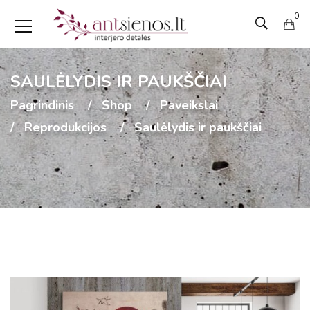
0
SAULĖLYDIS IR PAUKŠČIAI
Pagrindinis
Shop
Paveikslai
Reprodukcijos
Saulėlydis ir paukščiai