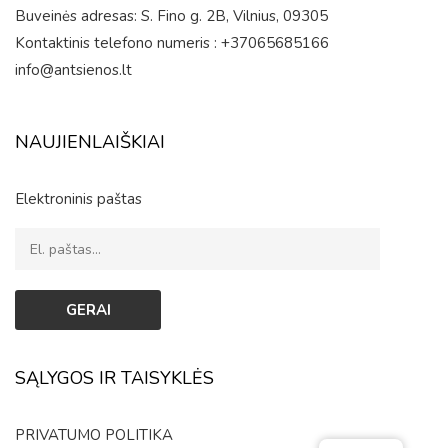
Buveinės adresas: S. Fino g. 2B, Vilnius, 09305
Kontaktinis telefono numeris : +37065685166
info@antsienos.lt
NAUJIENLAIŠKIAI
Elektroninis paštas
SĄLYGOS IR TAISYKLĖS
PRIVATUMO POLITIKA