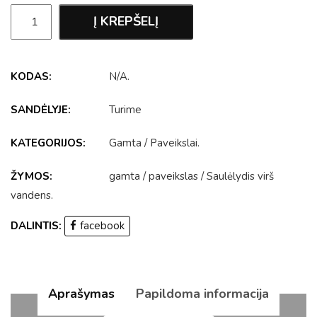
Į KREPŠELĮ
KODAS:
N/A
.
SANDĖLYJE:
Turime
KATEGORIJOS:
Gamta
/
Paveikslai
.
ŽYMOS:
gamta
/
paveikslas
/
Saulėlydis virš
vandens
.
DALINTIS:
facebook
Aprašymas
Papildoma informacija