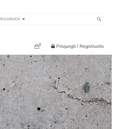
TEGORIJOS
0
Prisijungti / Registruotis