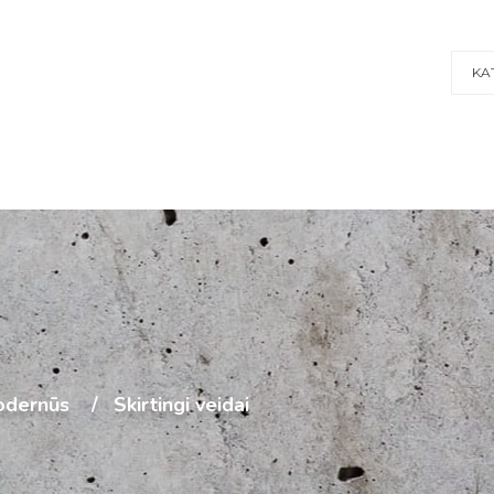
KA
dernūs
Skirtingi veidai