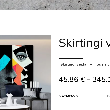
Skirtingi 
„Skirtingi veidai“ – modernu
45.86
€
–
345.
MATMENYS