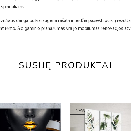
 spinduliams.
ršiaus danga puikiai sugeria rašalą ir leidžia pasiekti puikių rezulta
 rėmo. Šio gaminio pranašumas yra jo mobilumas renovacijos atveju
SUSIJĘ PRODUKTAI
NEW