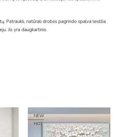
tų. Patraukli, natūrali drobės pagrindo spalva leidžia
. Jis yra daugkartinis.
NEW
HOT