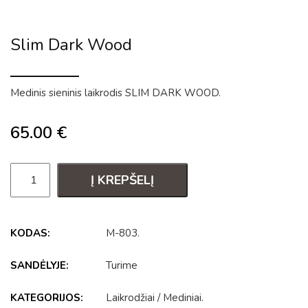
Slim Dark Wood
Medinis sieninis laikrodis SLIM DARK WOOD.
65.00
€
Į KREPŠELĮ
KODAS:
M-803
.
SANDĖLYJE:
Turime
KATEGORIJOS:
Laikrodžiai
/
Mediniai
.