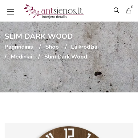
0
SLIM DARK WOOD
Pagrindinis
Shop
Laikrodžiai
Mediniai
Slim Dark Wood