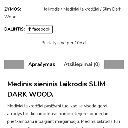
ŽYMOS:
laikrodis
/
Mediniai laikrodžiai
/
Slim Dark
Wood
.
DALINTIS:
facebook
Pristatysime per 10d.d.
Aprašymas
Atsiliepimai (0)
Medinis sieninis laikrodis SLIM
DARK WOOD.
Mediniai laikrodžiai pasižymi tuo, kad jie visada gerai
atrodys bet kuriame klasikiniame interjere, pradedant
prieškambariu ir baigiant miegamuoju. Medinis laikrodis turi