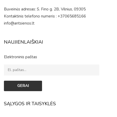
Buveinės adresas: S. Fino g. 2B, Vilnius, 09305
Kontaktinis telefono numeris : +37065685166
info@antsienos.lt
NAUJIENLAIŠKIAI
Elektroninis paštas
SĄLYGOS IR TAISYKLĖS