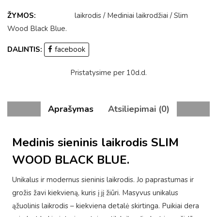
ŽYMOS:
laikrodis
/
Mediniai laikrodžiai
/
Slim
Wood Black Blue
.
DALINTIS:
facebook
Pristatysime per 10d.d.
Aprašymas
Atsiliepimai (0)
Medinis sieninis laikrodis SLIM
WOOD BLACK BLUE.
Unikalus ir modernus sieninis laikrodis. Jo paprastumas ir
grožis žavi kiekvieną, kuris į jį žiūri. Masyvus unikalus
ąžuolinis laikrodis – kiekviena detalė skirtinga. Puikiai dera