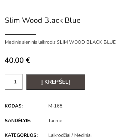
Slim Wood Black Blue
Medinis sieninis laikrodis SLIM WOOD BLACK BLUE.
40.00
€
Į KREPŠELĮ
KODAS:
M-168
.
SANDĖLYJE:
Turime
KATEGORIJOS:
Laikrodžiai
/
Mediniai
.