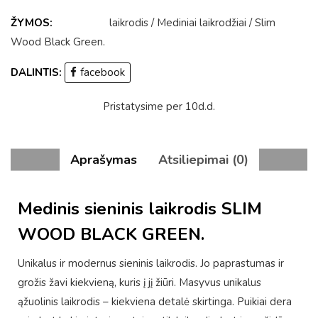
ŽYMOS:
laikrodis
/
Mediniai laikrodžiai
/
Slim
Wood Black Green
.
DALINTIS:
facebook
Pristatysime per 10d.d.
Aprašymas
Atsiliepimai (0)
Medinis sieninis laikrodis SLIM
WOOD BLACK GREEN.
Unikalus ir modernus sieninis laikrodis. Jo paprastumas ir
grožis žavi kiekvieną, kuris į jį žiūri. Masyvus unikalus
ąžuolinis laikrodis – kiekviena detalė skirtinga. Puikiai dera