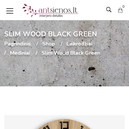
0
SLIM WOOD BLACK GREEN
Pagrindinis
Shop
Laikrodžiai
Mediniai
Slim Wood Black Green