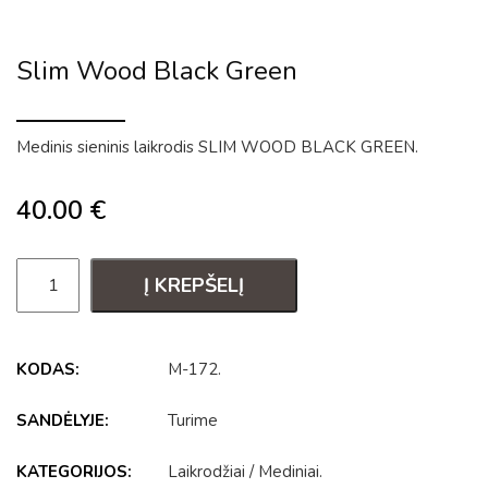
Slim Wood Black Green
Medinis sieninis laikrodis SLIM WOOD BLACK GREEN.
40.00
€
Į KREPŠELĮ
KODAS:
M-172
.
SANDĖLYJE:
Turime
KATEGORIJOS:
Laikrodžiai
/
Mediniai
.