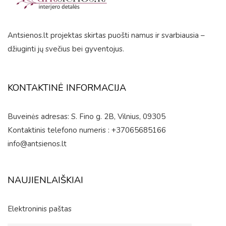
Antsienos.lt projektas skirtas puošti namus ir svarbiausia –
džiuginti jų svečius bei gyventojus.
KONTAKTINĖ INFORMACIJA
Buveinės adresas: S. Fino g. 2B, Vilnius, 09305
Kontaktinis telefono numeris : +37065685166
info@antsienos.lt
NAUJIENLAIŠKIAI
Elektroninis paštas