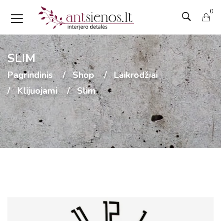
0
SLIM
Pagrindinis
Shop
Laikrodžiai
Klijuojami
Slim