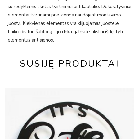
su rodyklėmis skirtas tvirtinimui ant kabliuko. Dekoratyviniai
elementai tvirtinami prie sienos naudojant montavimo
juostą. Kiekvienas elementas yra klijuojamas juostele.
Laikrodis turi šabloną – jo dėka galėsite tiksliai išdėstyti
elementus ant sienos.
SUSIJĘ PRODUKTAI