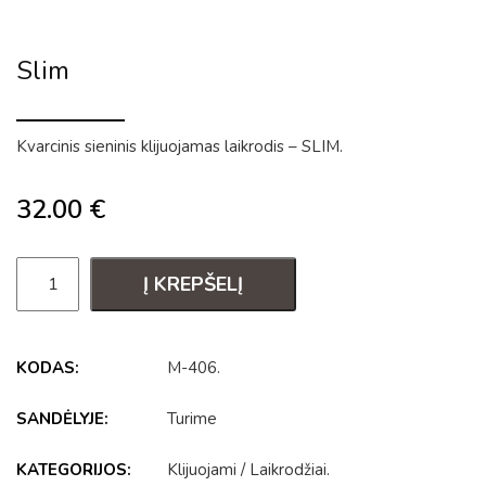
Slim
Kvarcinis sieninis klijuojamas laikrodis – SLIM.
32.00
€
Į KREPŠELĮ
KODAS:
M-406
.
SANDĖLYJE:
Turime
KATEGORIJOS:
Klijuojami
/
Laikrodžiai
.