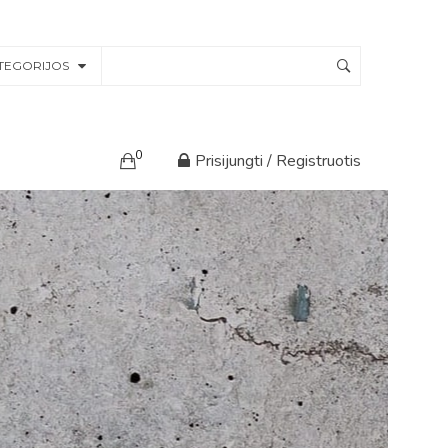
TEGORIJOS
0
Prisijungti / Registruotis