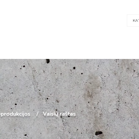
KA
produkcijos
Vaisių raštas