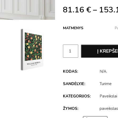
81.16
€
–
153.
MATMENYS
Į KREPŠE
KODAS:
N/A
.
SANDĖLYJE:
Turime
KATEGORIJOS:
Paveikslai
ŽYMOS:
paveikslas