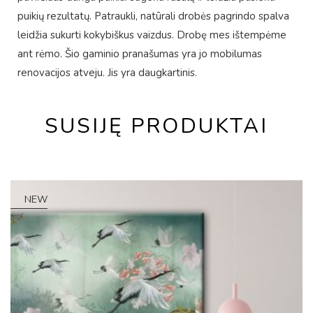
puikių rezultatų. Patraukli, natūrali drobės pagrindo spalva
leidžia sukurti kokybiškus vaizdus. Drobę mes ištempėme
ant rėmo. Šio gaminio pranašumas yra jo mobilumas
renovacijos atveju. Jis yra daugkartinis.
SUSIJĘ PRODUKTAI