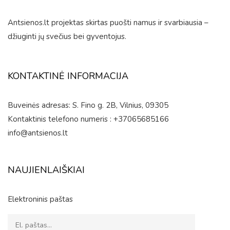
Antsienos.lt projektas skirtas puošti namus ir svarbiausia –
džiuginti jų svečius bei gyventojus.
KONTAKTINĖ INFORMACIJA
Buveinės adresas: S. Fino g. 2B, Vilnius, 09305
Kontaktinis telefono numeris : +37065685166
info@antsienos.lt
NAUJIENLAIŠKIAI
Elektroninis paštas