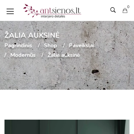
0
ŽALIA AUKSINĖ
Pagrindinis
Shop
Paveikslai
Modernūs
Žalia auksinė