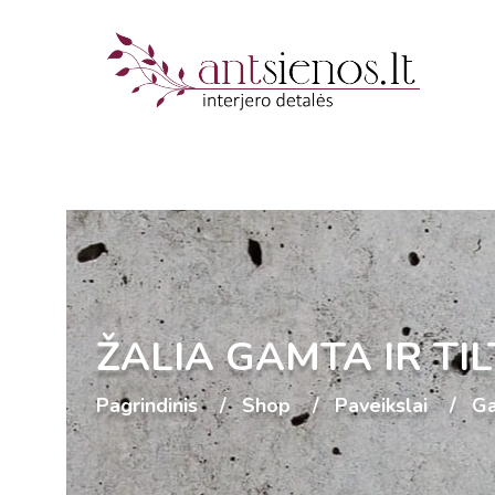
ŽALIA GAMTA IR TI
Pagrindinis
Shop
Paveikslai
G