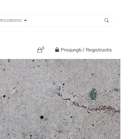
TEGORIJOS
0
Prisijungti / Registruotis