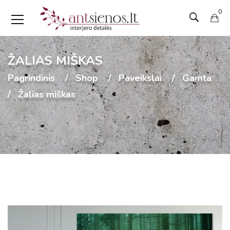
0
ŽALIAS MIŠKAS
Pagrindinis
Shop
Paveikslai
Gamta
Žalias miškas