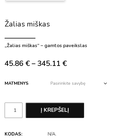
Žalias miškas
„Žalias miškas“ – gamtos paveikslas
45.86
€
–
345.11
€
MATMENYS
Į KREPŠELĮ
KODAS:
N/A
.