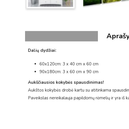
Apraš
Dalių dydžiai:
60x120cm: 3 x 40 cm x 60 cm
90x180cm: 3 x 60 cm x 90 cm
Aukščiausios kokybės spausdinimas!
Aukštos kokybės drobė kartu su atitinkama spausdini
Paveikslas nereikalauja papildomų rėmelių ir yra iš k