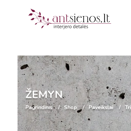
ŽEMYN
Pagrindinis
Shop
Paveikslai
Tr