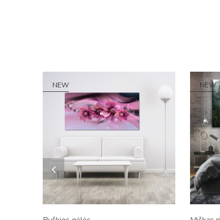
NEW
NEW