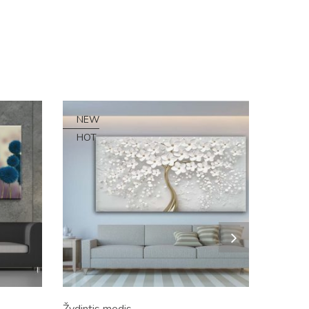
NEW
HOT