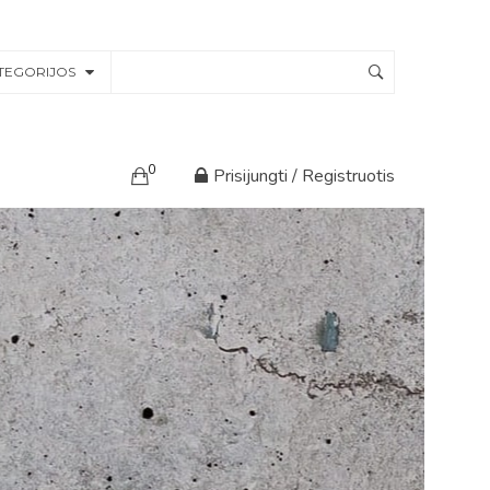
TEGORIJOS
0
Prisijungti / Registruotis