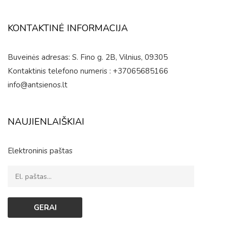
KONTAKTINĖ INFORMACIJA
Buveinės adresas: S. Fino g. 2B, Vilnius, 09305
Kontaktinis telefono numeris : +37065685166
info@antsienos.lt
NAUJIENLAIŠKIAI
Elektroninis paštas