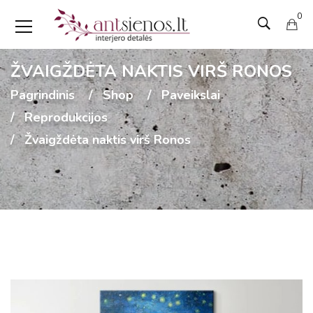
0
ŽVAIGŽDĖTA NAKTIS VIRŠ RONOS
Pagrindinis
Shop
Paveikslai
Reprodukcijos
Žvaigždėta naktis virš Ronos