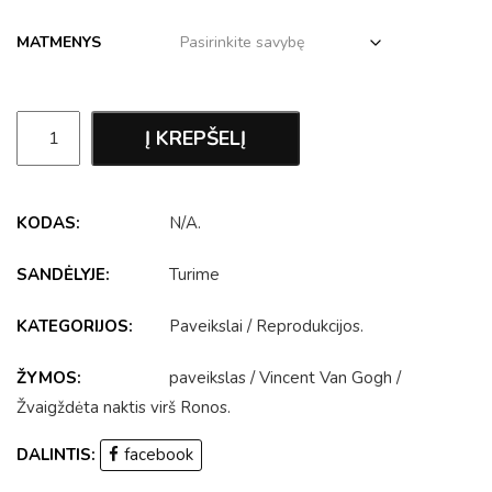
MATMENYS
Į KREPŠELĮ
KODAS:
N/A
.
SANDĖLYJE:
Turime
KATEGORIJOS:
Paveikslai
/
Reprodukcijos
.
ŽYMOS:
paveikslas
/
Vincent Van Gogh
/
Žvaigždėta naktis virš Ronos
.
DALINTIS:
facebook