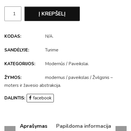
Į KREPŠELĮ
KODAS:
N/A
.
SANDĖLYJE:
Turime
KATEGORIJOS:
Modernūs
/
Paveikslai
.
ŽYMOS:
modernus
/
paveikslas
/
Žvilgsnis –
moters ir žavesio abstrakcija
.
DALINTIS:
facebook
Aprašymas
Papildoma informacija