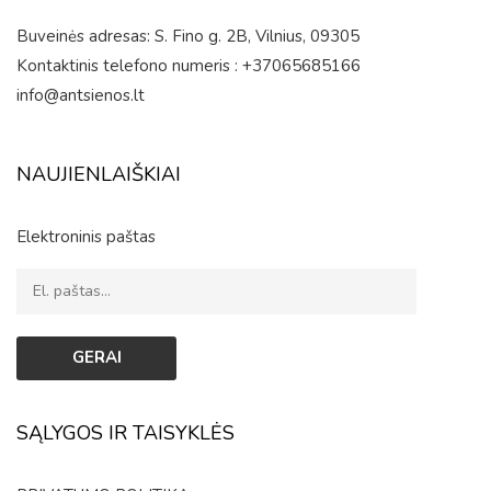
Buveinės adresas: S. Fino g. 2B, Vilnius, 09305
Kontaktinis telefono numeris : +37065685166
info@antsienos.lt
NAUJIENLAIŠKIAI
Elektroninis paštas
SĄLYGOS IR TAISYKLĖS