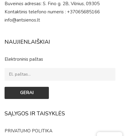
Buveinės adresas: S. Fino g. 2B, Vilnius, 09305
Kontaktinis telefono numeris : +37065685166
info@antsienos.lt
NAUJIENLAIŠKIAI
Elektroninis paštas
SĄLYGOS IR TAISYKLĖS
PRIVATUMO POLITIKA