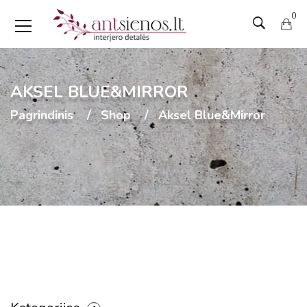
0
AKSEL BLUE&MIRROR
Pagrindinis
Shop
Aksel Blue&Mirror