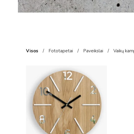
Visos
/
Fototapetai
/
Paveikslai
/
Vaikų kam