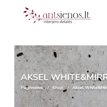
AKSEL WHITE&MIR
Pagrindinis
Shop
Aksel White&Mir