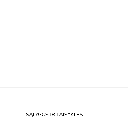
SĄLYGOS IR TAISYKLĖS