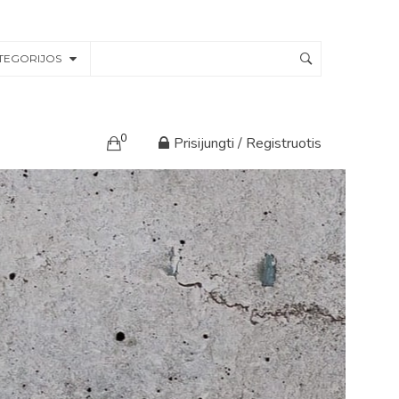
TEGORIJOS
0
Prisijungti / Registruotis