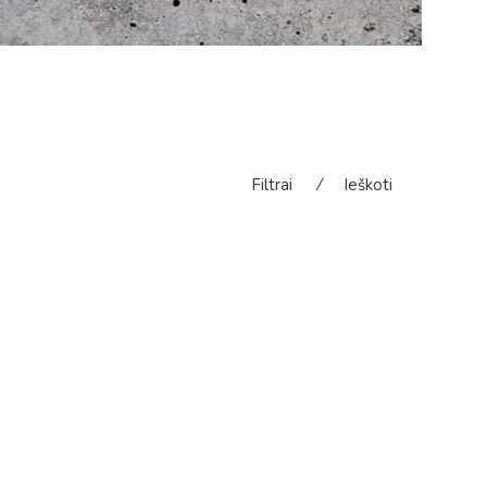
Filtrai
⁄
Ieškoti