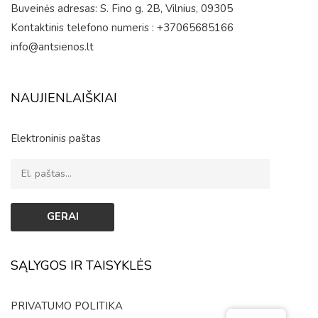
Buveinės adresas: S. Fino g. 2B, Vilnius, 09305
Kontaktinis telefono numeris : +37065685166
info@antsienos.lt
NAUJIENLAIŠKIAI
Elektroninis paštas
SĄLYGOS IR TAISYKLĖS
PRIVATUMO POLITIKA