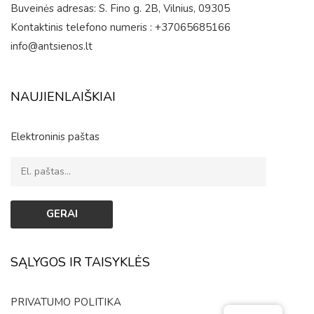
Buveinės adresas: S. Fino g. 2B, Vilnius, 09305
Kontaktinis telefono numeris : +37065685166
info@antsienos.lt
NAUJIENLAIŠKIAI
Elektroninis paštas
SĄLYGOS IR TAISYKLĖS
PRIVATUMO POLITIKA