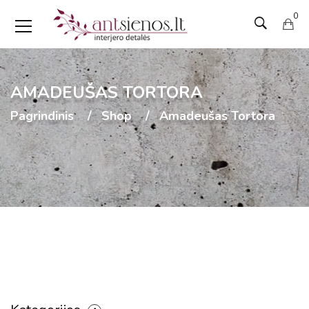
0
AMADEUŠAS TORTORA
Pagrindinis
Shop
Amadeušas Tortora