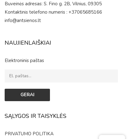
Buveinės adresas: S. Fino g. 2B, Vilnius, 09305
Kontaktinis telefono numeris : +37065685166
info@antsienos.lt
NAUJIENLAIŠKIAI
Elektroninis paštas
SĄLYGOS IR TAISYKLĖS
PRIVATUMO POLITIKA