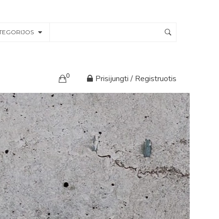
TEGORIJOS
0
Prisijungti / Registruotis