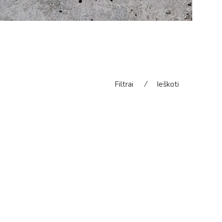
Filtrai
⁄
Ieškoti