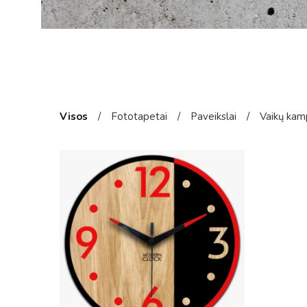
Visos
/
Fototapetai
/
Paveikslai
/
Vaikų kam