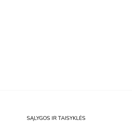
SĄLYGOS IR TAISYKLĖS