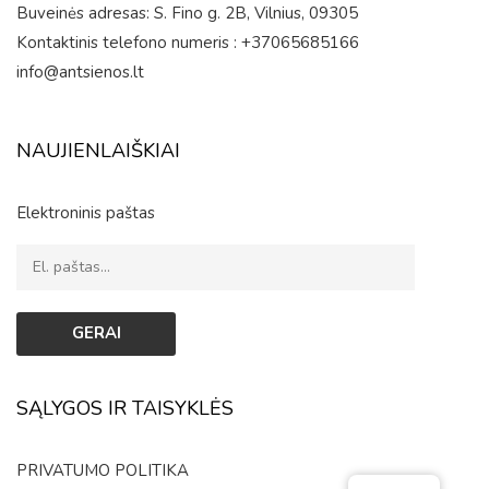
Buveinės adresas: S. Fino g. 2B, Vilnius, 09305
Kontaktinis telefono numeris : +37065685166
info@antsienos.lt
NAUJIENLAIŠKIAI
Elektroninis paštas
SĄLYGOS IR TAISYKLĖS
PRIVATUMO POLITIKA