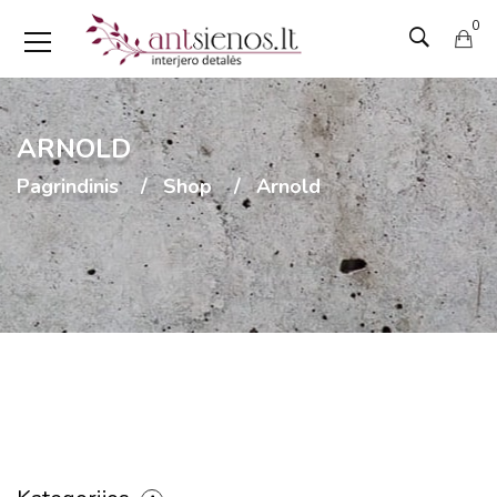
0
ARNOLD
Pagrindinis
Shop
Arnold