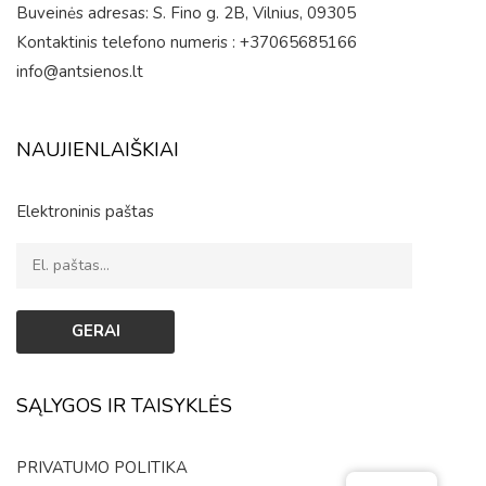
Buveinės adresas: S. Fino g. 2B, Vilnius, 09305
Kontaktinis telefono numeris : +37065685166
info@antsienos.lt
NAUJIENLAIŠKIAI
Elektroninis paštas
SĄLYGOS IR TAISYKLĖS
PRIVATUMO POLITIKA