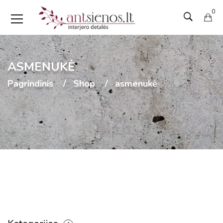
0
ASMENUKĖ
Pagrindinis
Shop
asmenukė